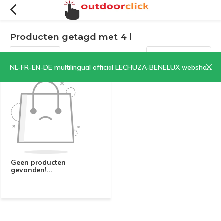
Producten getagd met 4 l
Filters
Sorteren op:
NL-FR-EN-DE multilingual official LECHUZA-BENELUX webshop | CLICK HERE NOW!
Geen producten
gevonden!...