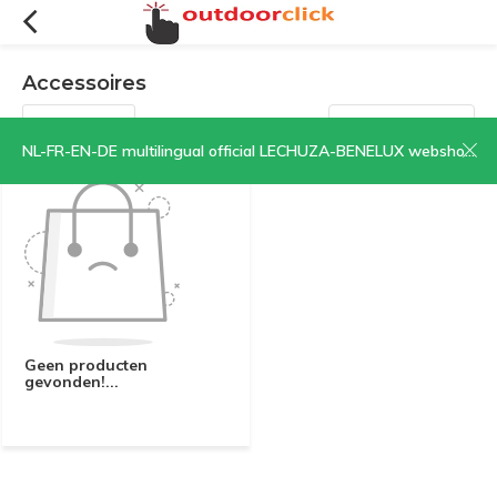
Accessoires
Filters
Sorteren op:
NL-FR-EN-DE multilingual official LECHUZA-BENELUX webshop | CLICK HERE NOW!
Geen producten
gevonden!...