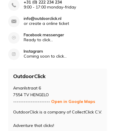
+31 (0) 222 234 234
9:00 - 17:00 monday-friday
info@outdoorclick.nl
or create a online ticket
Facebook messenger
Ready to click...
Instagram
Coming soon to click...
OutdoorClick
Amarilstraat 6
7554 TV HENGELO
---------------------
Open in Google Maps
OutdoorClick is a company of CollectClick C.V.
Adventure that clicks!