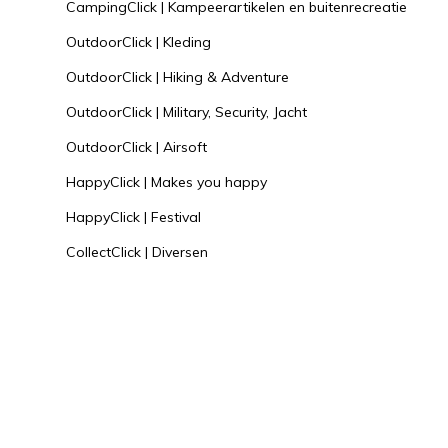
CampingClick | Kampeerartikelen en buitenrecreatie
OutdoorClick | Kleding
OutdoorClick | Hiking & Adventure
OutdoorClick | Military, Security, Jacht
OutdoorClick | Airsoft
HappyClick | Makes you happy
HappyClick | Festival
CollectClick | Diversen