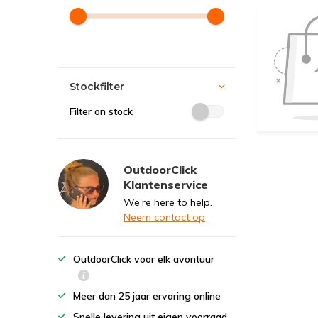
Stockfilter
Filter on stock
OutdoorClick
Klantenservice
We're here to help.
Neem contact op
OutdoorClick voor elk avontuur
Meer dan 25 jaar ervaring online
Snelle levering uit eigen voorraad