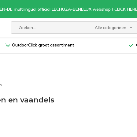
EN-DE multilingual official LECHUZA-BENELUX webshop | CLICK HE
Alle categorieën
OutdoorClick groot assortiment
s
n en vaandels