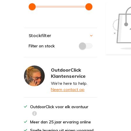
Stockfilter
Filter on stock
OutdoorClick
Klantenservice
We're here to help.
Neem contact op
OutdoorClick voor elk avontuur
Meer dan 25 jaar ervaring online
Snelle levering uit eigen voorraad