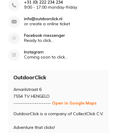
+31 (0) 222 234 234
9:00 - 17:00 monday-friday
info@outdoorclick.nl
or create a online ticket
Facebook messenger
Ready to click...
Instagram
Coming soon to click...
OutdoorClick
Amarilstraat 6
7554 TV HENGELO
---------------------
Open in Google Maps
OutdoorClick is a company of CollectClick C.V.
Adventure that clicks!