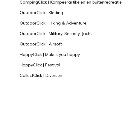
CampingClick | Kampeerartikelen en buitenrecreatie
OutdoorClick | Kleding
OutdoorClick | Hiking & Adventure
OutdoorClick | Military, Security, Jacht
OutdoorClick | Airsoft
HappyClick | Makes you happy
HappyClick | Festival
CollectClick | Diversen