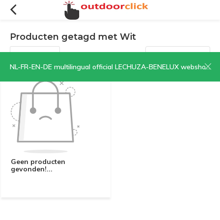
Producten getagd met Wit
Filters
Sorteren op:
NL-FR-EN-DE multilingual official LECHUZA-BENELUX webshop | CLICK HERE NOW!
Geen producten
gevonden!...