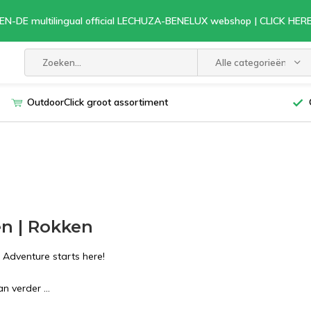
EN-DE multilingual official LECHUZA-BENELUX webshop | CLICK HE
Alle categorieën
OutdoorClick groot assortiment
n | Rokken
 Adventure starts here!
 verder ...