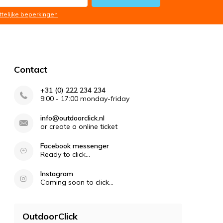
ttelijke beperkingen
Contact
+31 (0) 222 234 234
9:00 - 17:00 monday-friday
info@outdoorclick.nl
or create a online ticket
Facebook messenger
Ready to click...
Instagram
Coming soon to click...
OutdoorClick