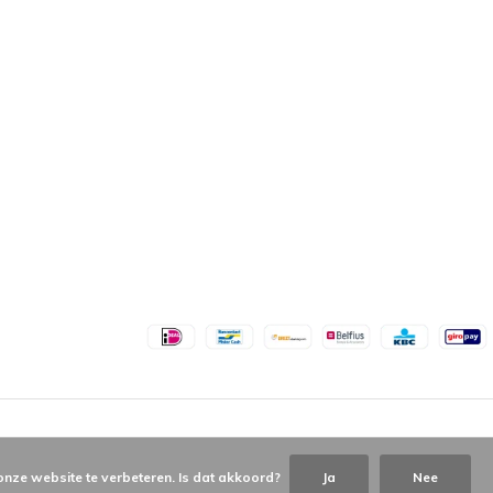
onze website te verbeteren. Is dat akkoord?
Ja
Nee