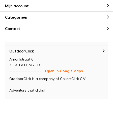
Mijn account
Categorieën
Contact
OutdoorClick
Amarilstraat 6
7554 TV HENGELO
---------------------
Open in Google Maps
OutdoorClick is a company of CollectClick C.V.
Adventure that clicks!