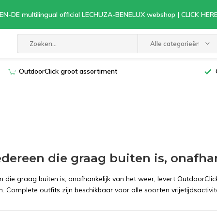
EN-DE multilingual official LECHUZA-BENELUX webshop | CLICK HE
Alle categorieën
OutdoorClick groot assortiment
edereen die graag buiten is, onafha
n die graag buiten is, onafhankelijk van het weer, levert OutdoorCl
n. Complete outfits zijn beschikbaar voor alle soorten vrijetijdsactivite