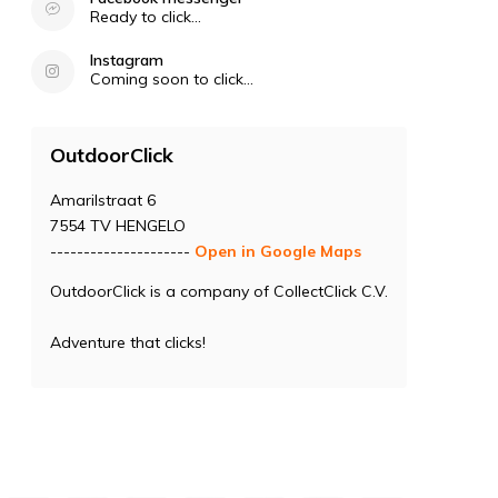
Ready to click...
Instagram
Coming soon to click...
OutdoorClick
Amarilstraat 6
7554 TV HENGELO
---------------------
Open in Google Maps
OutdoorClick is a company of CollectClick C.V.
Adventure that clicks!