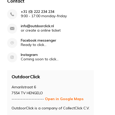
Contact
+31 (0) 222 234 234
9:00 - 17:00 monday-friday
info@outdoorclick.nl
or create a online ticket
Facebook messenger
Ready to click...
Instagram
Coming soon to click...
OutdoorClick
Amarilstraat 6
7554 TV HENGELO
---------------------
Open in Google Maps
OutdoorClick is a company of CollectClick C.V.