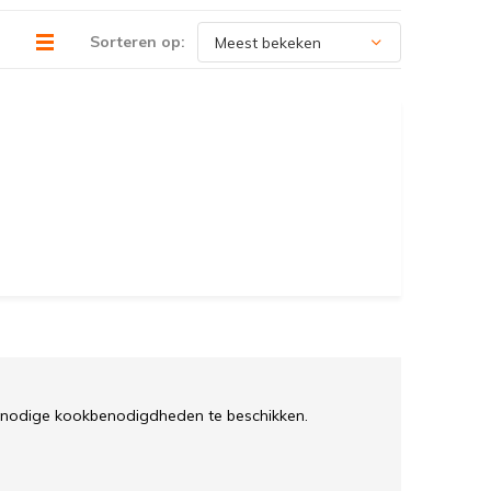
Sorteren op:
e nodige kookbenodigdheden te beschikken.