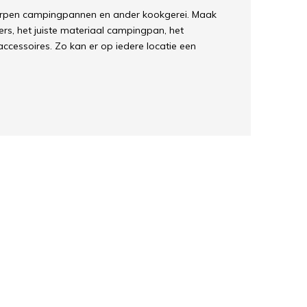
orpen campingpannen en ander kookgerei. Maak
rs, het juiste materiaal campingpan, het
accessoires. Zo kan er op iedere locatie een