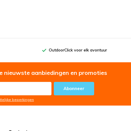
OutdoorClick voor elk avontuur
e nieuwste aanbiedingen en promoties
Abonneer
ttelijke beperkingen