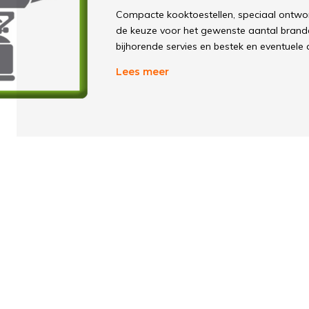
Compacte kooktoestellen, speciaal ontw
de keuze voor het gewenste aantal brande
bijhorende servies en bestek en eventuele 
heerlijke maaltijd worden bereid.
Lees meer