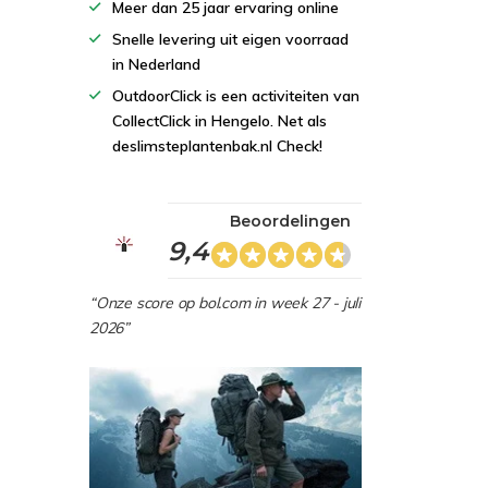
Meer dan 25 jaar ervaring online
Snelle levering uit eigen voorraad
in Nederland
OutdoorClick is een activiteiten van
CollectClick in Hengelo. Net als
deslimsteplantenbak.nl Check!
Beoordelingen
9,4
“Onze score op bol.com in week 27 - juli
2026”