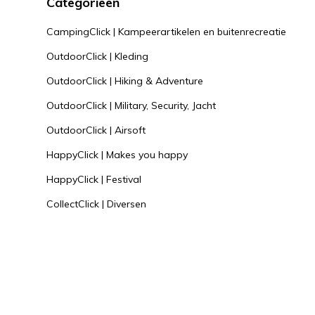
Categorieën
CampingClick | Kampeerartikelen en buitenrecreatie
OutdoorClick | Kleding
OutdoorClick | Hiking & Adventure
OutdoorClick | Military, Security, Jacht
OutdoorClick | Airsoft
HappyClick | Makes you happy
HappyClick | Festival
CollectClick | Diversen