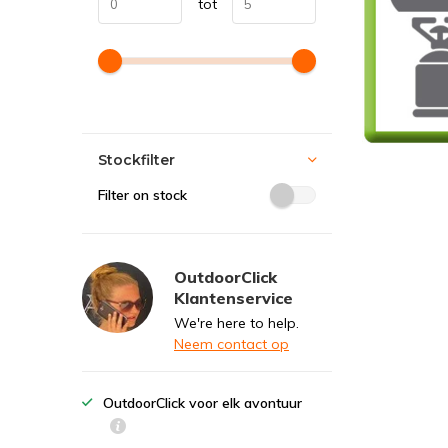
tot
Stockfilter
Filter on stock
OutdoorClick
Klantenservice
We're here to help.
Neem contact op
OutdoorClick voor elk avontuur