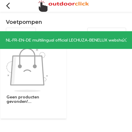
Voetpompen
Filters
Sorteren op:
NL-FR-EN-DE multilingual official LECHUZA-BENELUX webshop | CLICK HERE NOW!
Geen producten
gevonden!...