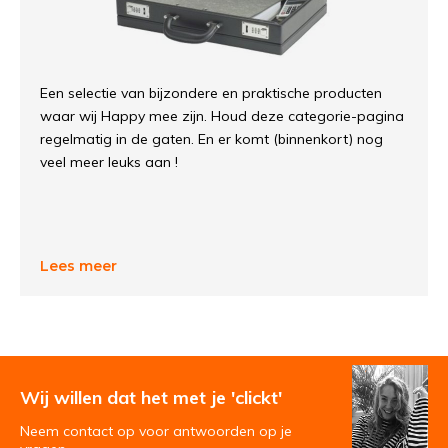
Een selectie van bijzondere en praktische producten
waar wij Happy mee zijn. Houd deze categorie-pagina
regelmatig in de gaten. En er komt (binnenkort) nog
veel meer leuks aan !
Lees meer
Wij willen dat het met je 'clickt'
Neem contact op voor antwoorden op je