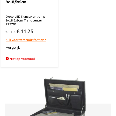
9x18,5x9cm
Deco LED Kunstplantlamp
9x18,5x9cm Trendcenter
773752
€ 11,25
€ 14,99
Klik voor verzendinformatie
Vergelijk
Niet op voorraad