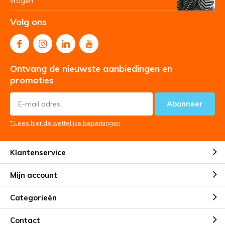
vragen
Volg ons
Ontvang de nieuwste aanbiedingen en
promoties
Abonneer
* Lees hier de wettelijke beperkingen
Klantenservice
Mijn account
Categorieën
Contact