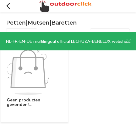
Petten|Mutsen|Baretten
Filters
Sorteren op:
NL-FR-EN-DE multilingual official LECHUZA-BENELUX webshop | CLICK HERE NOW!
Geen producten
gevonden!...