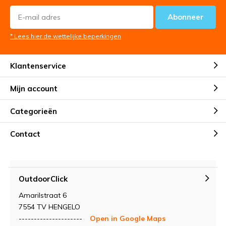
Abonneer
* Lees hier de wettelijke beperkingen
Klantenservice
Mijn account
Categorieën
Contact
OutdoorClick
Amarilstraat 6
7554 TV HENGELO
---------------------
Open in Google Maps