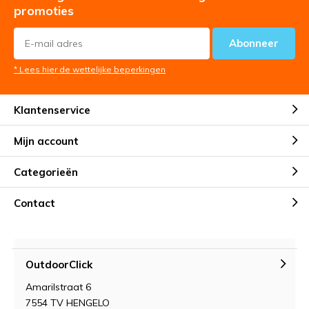
promoties
Abonneer
* Lees hier de wettelijke beperkingen
Klantenservice
Mijn account
Categorieën
Contact
OutdoorClick
Amarilstraat 6
7554 TV HENGELO