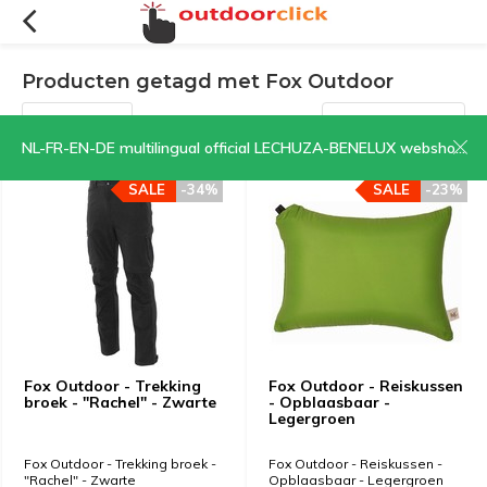
Producten getagd met Fox Outdoor
Filters
Sorteren op:
NL-FR-EN-DE multilingual official LECHUZA-BENELUX webshop | CLICK HERE NOW!
SALE
-34%
SALE
-23%
Fox Outdoor - Trekking
Fox Outdoor - Reiskussen
broek - "Rachel" - Zwarte
- Opblaasbaar -
Legergroen
Fox Outdoor - Trekking broek -
Fox Outdoor - Reiskussen -
"Rachel" - Zwarte
Opblaasbaar - Legergroen