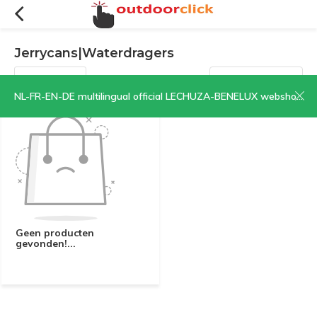
Jerrycans|Waterdragers
Filters
Sorteren op:
NL-FR-EN-DE multilingual official LECHUZA-BENELUX webshop | CLICK HERE NOW!
Geen producten
gevonden!...