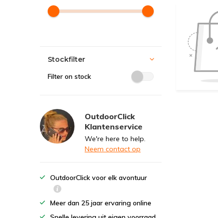
Stockfilter
Filter on stock
OutdoorClick
Klantenservice
We're here to help.
Neem contact op
OutdoorClick voor elk avontuur
Meer dan 25 jaar ervaring online
Snelle levering uit eigen voorraad