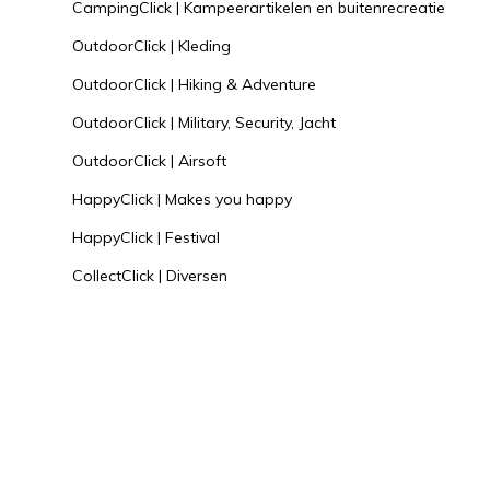
CampingClick | Kampeerartikelen en buitenrecreatie
OutdoorClick | Kleding
OutdoorClick | Hiking & Adventure
OutdoorClick | Military, Security, Jacht
OutdoorClick | Airsoft
HappyClick | Makes you happy
HappyClick | Festival
CollectClick | Diversen