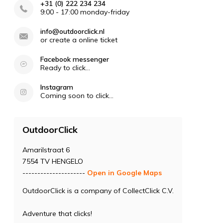
+31 (0) 222 234 234
9:00 - 17:00 monday-friday
info@outdoorclick.nl
or create a online ticket
Facebook messenger
Ready to click...
Instagram
Coming soon to click...
OutdoorClick
Amarilstraat 6
7554 TV HENGELO
---------------------
Open in Google Maps
OutdoorClick is a company of CollectClick C.V.
Adventure that clicks!