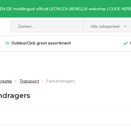
EN-DE multilingual official LECHUZA-BENELUX webshop | CLICK HE
Alle categorieën
OutdoorClick groot assortiment
creatie
Transport
Fietsendragers
ndragers