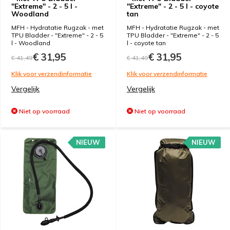
"Extreme" - 2 - 5 l -
"Extreme" - 2 - 5 l - coyote
Woodland
tan
MFH - Hydratatie Rugzak - met
MFH - Hydratatie Rugzak - met
TPU Bladder - "Extreme" - 2 - 5
TPU Bladder - "Extreme" - 2 - 5
l - Woodland
l - coyote tan
€ 31,95
€ 31,95
€ 41,49
€ 41,49
Klik voor verzendinformatie
Klik voor verzendinformatie
Vergelijk
Vergelijk
Niet op voorraad
Niet op voorraad
NIEUW
NIEUW