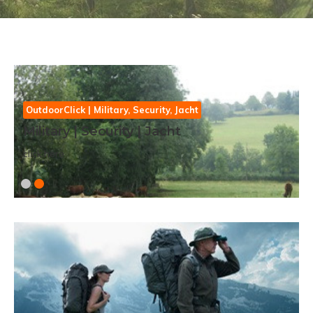
OutdoorClick | Military, Security, Jacht
Military | Security | Jacht
click here