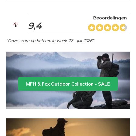
Beoordelingen
9,4
“Onze score op bol.com in week 27 - juli 2026”
MFH & Fox Outdoor Collection - SALE