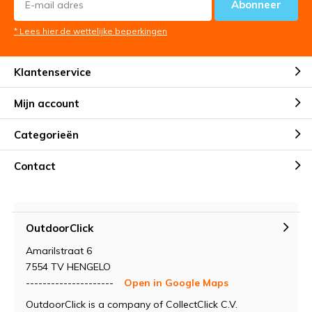
Abonneer
* Lees hier de wettelijke beperkingen
Klantenservice
Mijn account
Categorieën
Contact
OutdoorClick
Amarilstraat 6
7554 TV HENGELO
---------------------
Open in Google Maps
OutdoorClick is a company of CollectClick C.V.