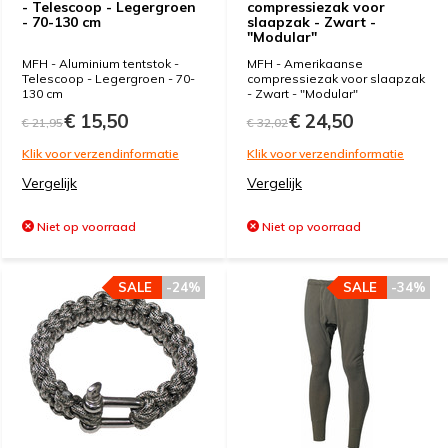
- Telescoop - Legergroen
compressiezak voor
- 70-130 cm
slaapzak - Zwart -
"Modular"
MFH - Aluminium tentstok -
MFH - Amerikaanse
Telescoop - Legergroen - 70-
compressiezak voor slaapzak
130 cm
- Zwart - "Modular"
€ 15,50
€ 24,50
€ 21,95
€ 32,02
Klik voor verzendinformatie
Klik voor verzendinformatie
Vergelijk
Vergelijk
Niet op voorraad
Niet op voorraad
SALE
-24%
SALE
-34%