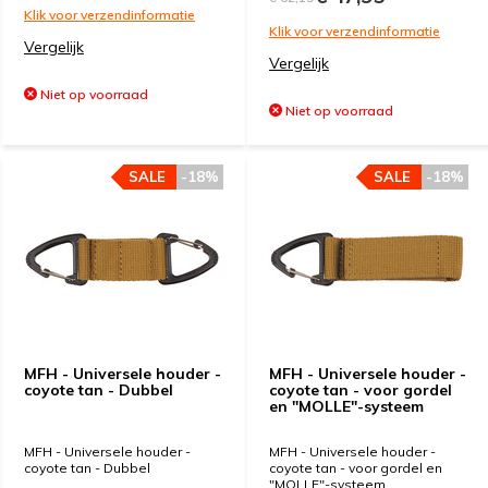
Klik voor verzendinformatie
Klik voor verzendinformatie
Vergelijk
Vergelijk
Niet op voorraad
Niet op voorraad
SALE
-18%
SALE
-18%
MFH - Universele houder -
MFH - Universele houder -
coyote tan - Dubbel
coyote tan - voor gordel
en "MOLLE"-systeem
MFH - Universele houder -
MFH - Universele houder -
coyote tan - Dubbel
coyote tan - voor gordel en
"MOLLE"-systeem