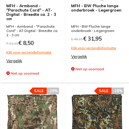
MFH - Armband -
MFH - BW Pluche lange
"Parachute Cord" - AT-
onderbroek - Legergroen
Digital - Breedte ca. 2 - 3
cm
MFH - Armband - "Parachute
MFH - BW Pluche lange
Cord" - AT-Digital - Breedte ca.
onderbroek - Legergroen
2 - 3 cm
€ 31,95
€ 48,15
€ 8,50
€ 11,18
Klik voor verzendinformatie
Klik voor verzendinformatie
Vergelijk
Vergelijk
Niet op voorraad
Niet op voorraad
SALE
-28%
SALE
-28%