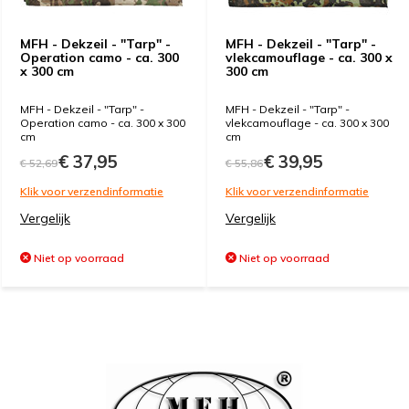
MFH - Dekzeil - "Tarp" -
MFH - Dekzeil - "Tarp" -
Operation camo - ca. 300
vlekcamouflage - ca. 300 x
x 300 cm
300 cm
MFH - Dekzeil - "Tarp" -
MFH - Dekzeil - "Tarp" -
Operation camo - ca. 300 x 300
vlekcamouflage - ca. 300 x 300
cm
cm
€ 37,95
€ 39,95
€ 52,69
€ 55,86
Klik voor verzendinformatie
Klik voor verzendinformatie
Vergelijk
Vergelijk
Niet op voorraad
Niet op voorraad