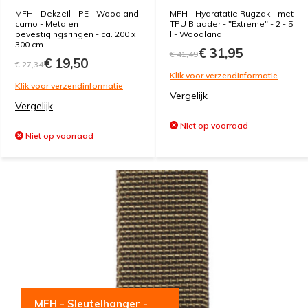
MFH - Dekzeil - PE - Woodland
MFH - Hydratatie Rugzak - met
camo - Metalen
TPU Bladder - "Extreme" - 2 - 5
bevestigingsringen - ca. 200 x
l - Woodland
300 cm
€ 31,95
€ 41,49
€ 19,50
€ 27,34
Klik voor verzendinformatie
Klik voor verzendinformatie
Vergelijk
Vergelijk
Niet op voorraad
Niet op voorraad
MFH - Sleutelhanger -