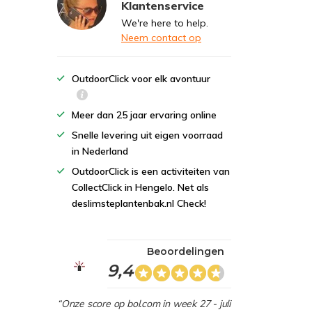
Klantenservice
We're here to help.
Neem contact op
OutdoorClick voor elk avontuur
Meer dan 25 jaar ervaring online
Snelle levering uit eigen voorraad
in Nederland
OutdoorClick is een activiteiten van
CollectClick in Hengelo. Net als
deslimsteplantenbak.nl Check!
Beoordelingen
9,4
“Onze score op bol.com in week 27 - juli