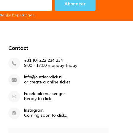
Abonneer
ttelijke beperkingen
Contact
+31 (0) 222 234 234
9:00 - 17:00 monday-friday
info@outdoorclick.nl
or create a online ticket
Facebook messenger
Ready to click...
Instagram
Coming soon to click...