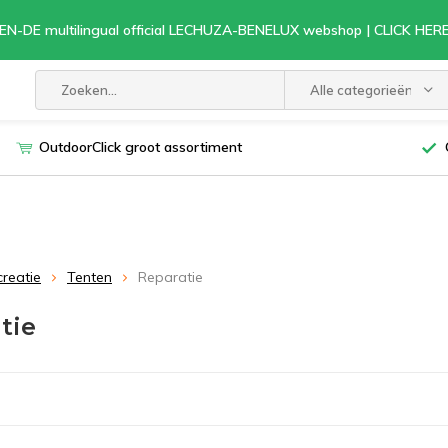
EN-DE multilingual official LECHUZA-BENELUX webshop | CLICK HE
Alle categorieën
OutdoorClick groot assortiment
creatie
Tenten
Reparatie
tie