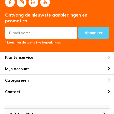
Ontvang de nieuwste aanbiedingen en
promoties
Abonneer
* Lees hier de wettelijke beperkingen
Klantenservice
Mijn account
Categorieën
Contact