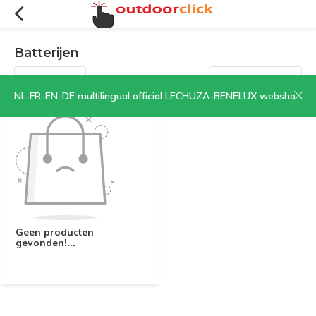
Batterijen
Filters
Sorteren op:
NL-FR-EN-DE multilingual official LECHUZA-BENELUX webshop | CLICK HERE NOW!
Geen producten
gevonden!...