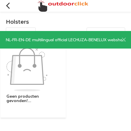
Holsters
Filters
Sorteren op:
NL-FR-EN-DE multilingual official LECHUZA-BENELUX webshop | CLICK HERE NOW!
Geen producten
gevonden!...