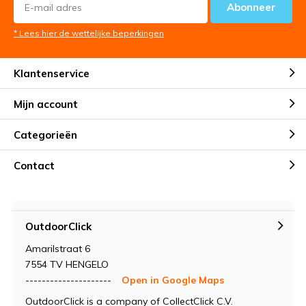
Abonneer
* Lees hier de wettelijke beperkingen
Klantenservice
Mijn account
Categorieën
Contact
OutdoorClick
Amarilstraat 6
7554 TV HENGELO
---------------------
Open in Google Maps
OutdoorClick is a company of CollectClick C.V.