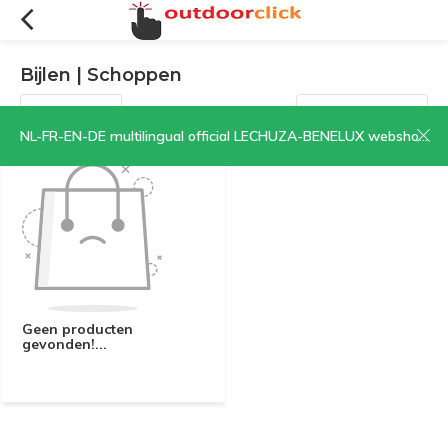
Bijlen | Schoppen
Filters
Sorteren op:
NL-FR-EN-DE multilingual official LECHUZA-BENELUX webshop | CLICK HERE NOW!
Geen producten
gevonden!...