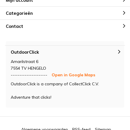
Mijn account
Categorieën
Contact
OutdoorClick
Amarilstraat 6
7554 TV HENGELO
---------------------
Open in Google Maps
OutdoorClick is a company of CollectClick C.V.
Adventure that clicks!
Algemene voorwaarden
RSS-feed
Sitemap