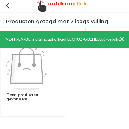
Producten getagd met 2 laags vulling
Filters
Sorteren op:
NL-FR-EN-DE multilingual official LECHUZA-BENELUX webshop | CLICK HERE NOW!
Geen producten
gevonden!...