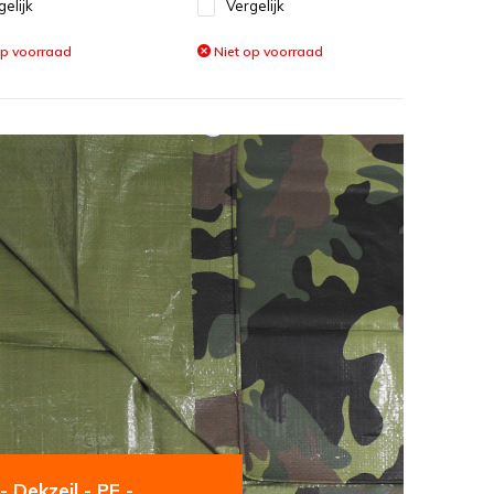
gelijk
Vergelijk
op voorraad
Niet op voorraad
 Dekzeil - PE -