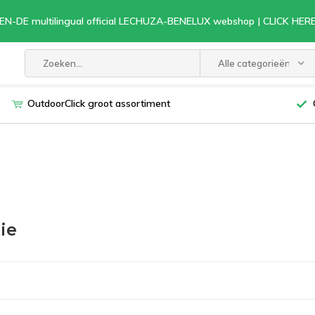
EN-DE multilingual official LECHUZA-BENELUX webshop | CLICK HE
Alle categorieën
OutdoorClick groot assortiment
ie