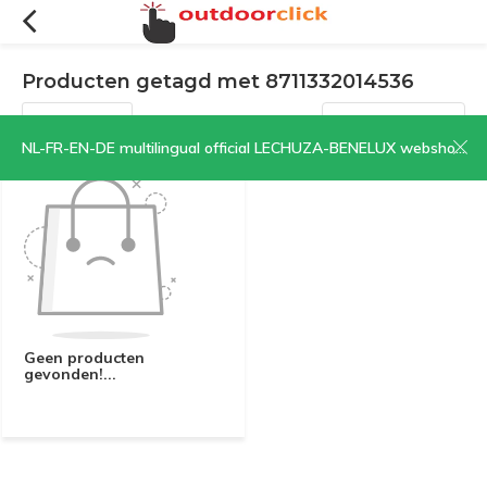
Producten getagd met 8711332014536
Filters
Sorteren op:
NL-FR-EN-DE multilingual official LECHUZA-BENELUX webshop | CLICK HERE NOW!
Geen producten
gevonden!...