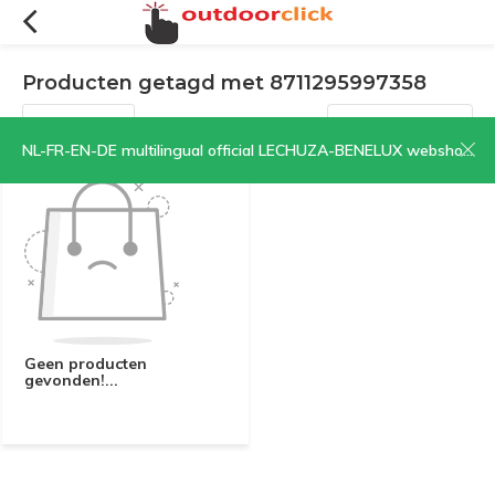
Producten getagd met 8711295997358
Filters
Sorteren op:
NL-FR-EN-DE multilingual official LECHUZA-BENELUX webshop | CLICK HERE NOW!
Geen producten
gevonden!...