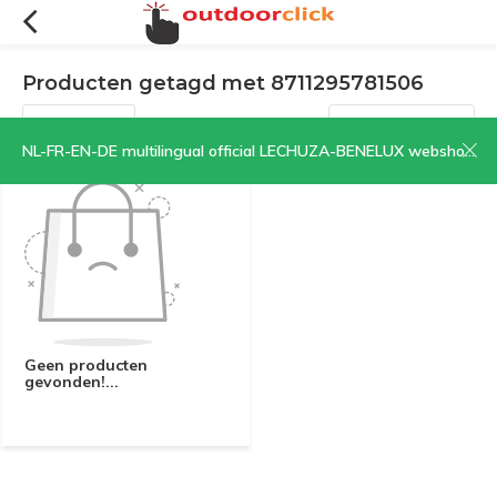
Producten getagd met 8711295781506
Filters
Sorteren op:
NL-FR-EN-DE multilingual official LECHUZA-BENELUX webshop | CLICK HERE NOW!
Geen producten
gevonden!...