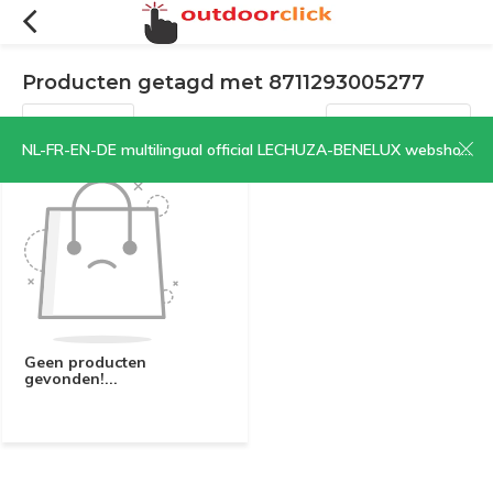
Producten getagd met 8711293005277
Filters
Sorteren op:
NL-FR-EN-DE multilingual official LECHUZA-BENELUX webshop | CLICK HERE NOW!
Geen producten
gevonden!...