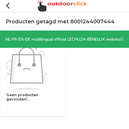
Producten getagd met 8001244007444
Filters
Sorteren op:
NL-FR-EN-DE multilingual official LECHUZA-BENELUX webshop | CLICK HERE NOW!
Geen producten
gevonden!...