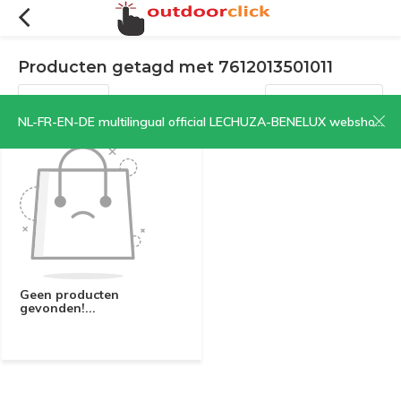
Producten getagd met 7612013501011
Filters
Sorteren op:
NL-FR-EN-DE multilingual official LECHUZA-BENELUX webshop | CLICK HERE NOW!
Geen producten
gevonden!...