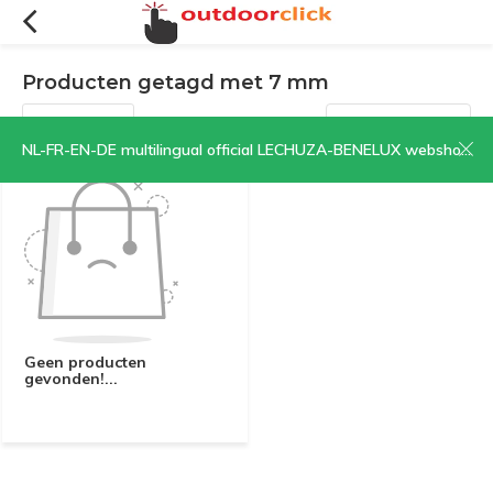
Producten getagd met 7 mm
Filters
Sorteren op:
NL-FR-EN-DE multilingual official LECHUZA-BENELUX webshop | CLICK HERE NOW!
Geen producten
gevonden!...