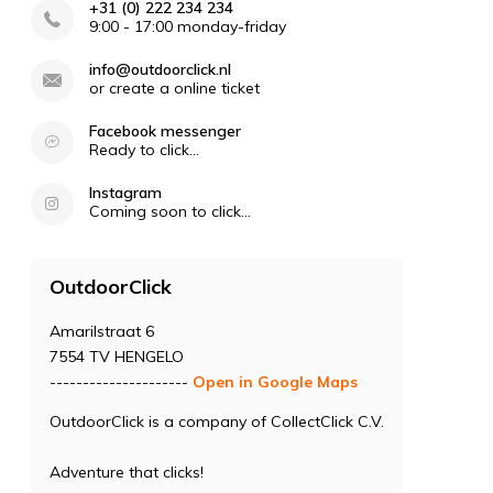
+31 (0) 222 234 234
9:00 - 17:00 monday-friday
info@outdoorclick.nl
or create a online ticket
Facebook messenger
Ready to click...
Instagram
Coming soon to click...
OutdoorClick
Amarilstraat 6
7554 TV HENGELO
---------------------
Open in Google Maps
OutdoorClick is a company of CollectClick C.V.
Adventure that clicks!