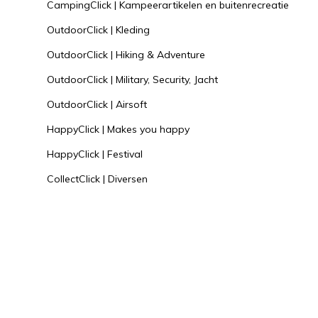
CampingClick | Kampeerartikelen en buitenrecreatie
OutdoorClick | Kleding
OutdoorClick | Hiking & Adventure
OutdoorClick | Military, Security, Jacht
OutdoorClick | Airsoft
HappyClick | Makes you happy
HappyClick | Festival
CollectClick | Diversen