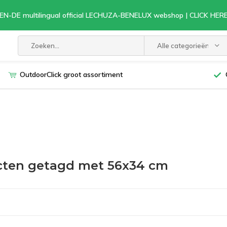
EN-DE multilingual official LECHUZA-BENELUX webshop | CLICK HE
Alle categorieën
OutdoorClick groot assortiment
cten getagd met 56x34 cm