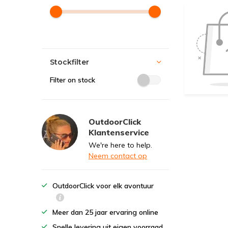
Stockfilter
Filter on stock
OutdoorClick
Klantenservice
We're here to help.
Neem contact op
OutdoorClick voor elk avontuur
Meer dan 25 jaar ervaring online
Snelle levering uit eigen voorraad