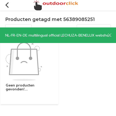
Producten getagd met 56389085251
Filters
Sorteren op:
NL-FR-EN-DE multilingual official LECHUZA-BENELUX webshop | CLICK HERE NOW!
Geen producten
gevonden!...