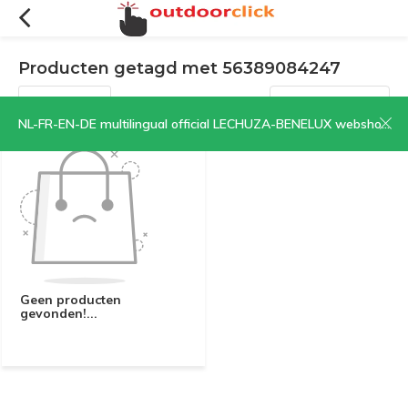
Producten getagd met 56389084247
Filters
Sorteren op:
NL-FR-EN-DE multilingual official LECHUZA-BENELUX webshop | CLICK HERE NOW!
Geen producten
gevonden!...