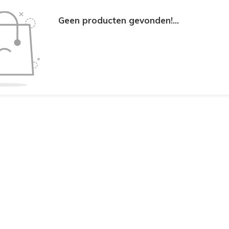
Geen producten gevonden!...