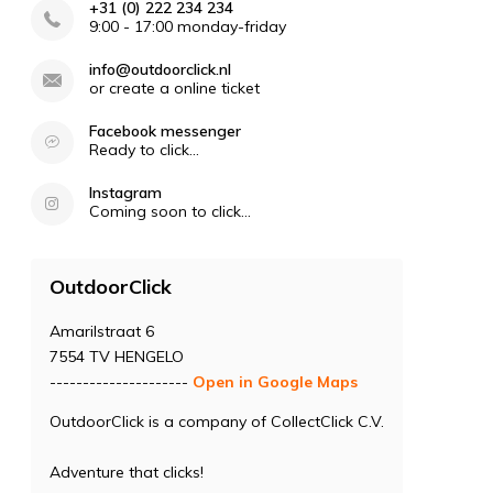
+31 (0) 222 234 234
9:00 - 17:00 monday-friday
info@outdoorclick.nl
or create a online ticket
Facebook messenger
Ready to click...
Instagram
Coming soon to click...
OutdoorClick
Amarilstraat 6
7554 TV HENGELO
---------------------
Open in Google Maps
OutdoorClick is a company of CollectClick C.V.
Adventure that clicks!