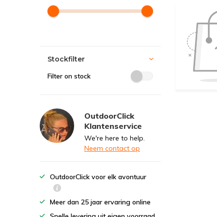
Stockfilter
Filter on stock
OutdoorClick
Klantenservice
We're here to help.
Neem contact op
OutdoorClick voor elk avontuur
Meer dan 25 jaar ervaring online
Snelle levering uit eigen voorraad