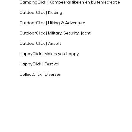
CampingClick | Kampeerartikelen en buitenrecreatie
OutdoorClick | Kleding
OutdoorClick | Hiking & Adventure
OutdoorClick | Military, Security, Jacht
OutdoorClick | Airsoft
HappyClick | Makes you happy
HappyClick | Festival
CollectClick | Diversen