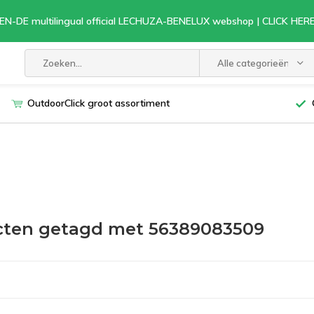
EN-DE multilingual official LECHUZA-BENELUX webshop | CLICK HE
Alle categorieën
OutdoorClick groot assortiment
cten getagd met 56389083509