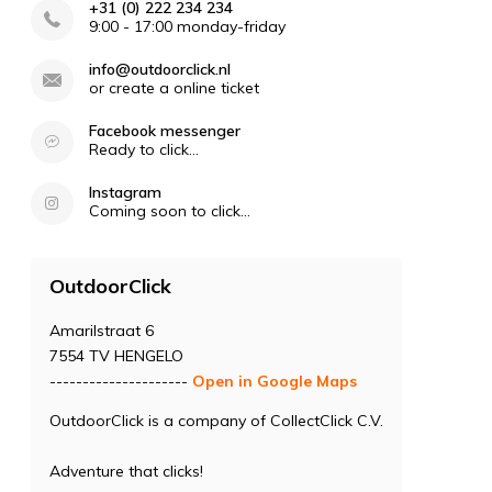
+31 (0) 222 234 234
9:00 - 17:00 monday-friday
info@outdoorclick.nl
or create a online ticket
Facebook messenger
Ready to click...
Instagram
Coming soon to click...
OutdoorClick
Amarilstraat 6
7554 TV HENGELO
---------------------
Open in Google Maps
OutdoorClick is a company of CollectClick C.V.
Adventure that clicks!