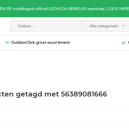
EN-DE multilingual official LECHUZA-BENELUX webshop | CLICK HE
Alle categorieën
OutdoorClick groot assortiment
ten getagd met 56389081666