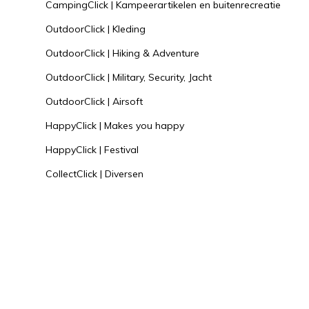
CampingClick | Kampeerartikelen en buitenrecreatie
OutdoorClick | Kleding
OutdoorClick | Hiking & Adventure
OutdoorClick | Military, Security, Jacht
OutdoorClick | Airsoft
HappyClick | Makes you happy
HappyClick | Festival
CollectClick | Diversen