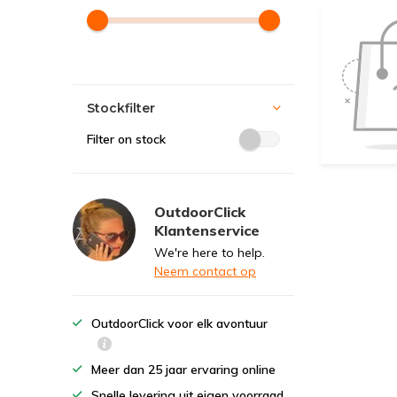
Stockfilter
Filter on stock
OutdoorClick
Klantenservice
We're here to help.
Neem contact op
OutdoorClick voor elk avontuur
Meer dan 25 jaar ervaring online
Snelle levering uit eigen voorraad