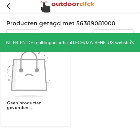
Producten getagd met 56389081000
Filters
Sorteren op:
NL-FR-EN-DE multilingual official LECHUZA-BENELUX webshop | CLICK HERE NOW!
Geen producten
gevonden!...