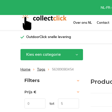
NL-FR-
Over ons NL
Contact
OutdoorClick snelle levering
Kies een categorie
Home
Tags
56389080454
Sorteren op:
Filters
Produ
Prijs
€
tot