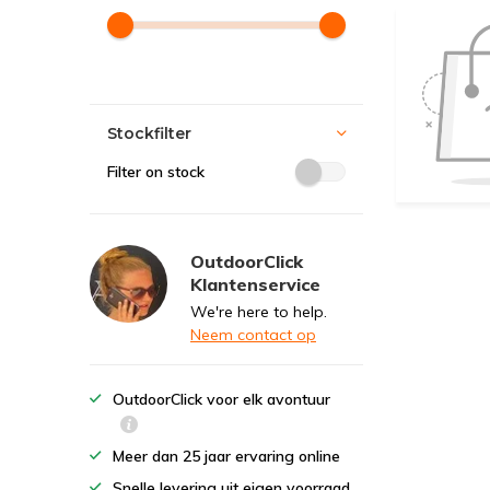
Stockfilter
Filter on stock
OutdoorClick
Klantenservice
We're here to help.
Neem contact op
OutdoorClick voor elk avontuur
Meer dan 25 jaar ervaring online
Snelle levering uit eigen voorraad