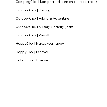
CampingClick | Kampeerartikelen en buitenrecreatie
OutdoorClick | Kleding
OutdoorClick | Hiking & Adventure
OutdoorClick | Military, Security, Jacht
OutdoorClick | Airsoft
HappyClick | Makes you happy
HappyClick | Festival
CollectClick | Diversen