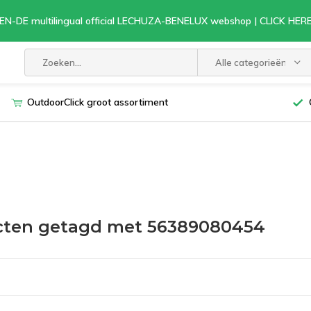
EN-DE multilingual official LECHUZA-BENELUX webshop | CLICK HE
Alle categorieën
OutdoorClick groot assortiment
cten getagd met 56389080454