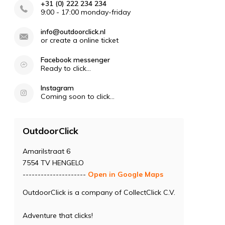
+31 (0) 222 234 234
9:00 - 17:00 monday-friday
info@outdoorclick.nl
or create a online ticket
Facebook messenger
Ready to click...
Instagram
Coming soon to click...
OutdoorClick
Amarilstraat 6
7554 TV HENGELO
---------------------
Open in Google Maps
OutdoorClick is a company of CollectClick C.V.
Adventure that clicks!