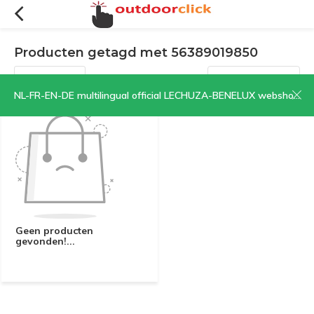
Producten getagd met 56389019850
Filters
Sorteren op:
NL-FR-EN-DE multilingual official LECHUZA-BENELUX webshop | CLICK HERE NOW!
Geen producten
gevonden!...