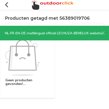
Producten getagd met 56389019706
Filters
Sorteren op:
NL-FR-EN-DE multilingual official LECHUZA-BENELUX webshop | CLICK HERE NOW!
Geen producten
gevonden!...