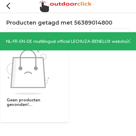
Producten getagd met 56389014800
Filters
Sorteren op:
NL-FR-EN-DE multilingual official LECHUZA-BENELUX webshop | CLICK HERE NOW!
Geen producten
gevonden!...