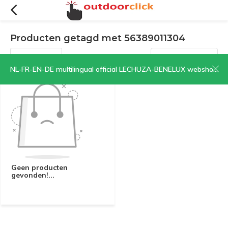
Producten getagd met 56389011304
Filters
Sorteren op:
NL-FR-EN-DE multilingual official LECHUZA-BENELUX webshop | CLICK HERE NOW!
Geen producten
gevonden!...