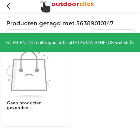
Producten getagd met 56389010147
Filters
Sorteren op:
NL-FR-EN-DE multilingual official LECHUZA-BENELUX webshop | CLICK HERE NOW!
Geen producten
gevonden!...