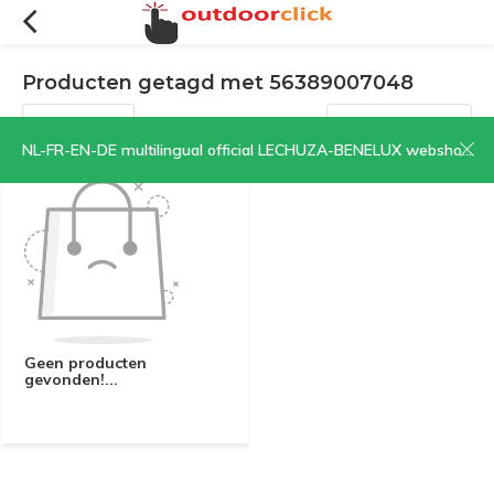
Producten getagd met 56389007048
Filters
Sorteren op:
NL-FR-EN-DE multilingual official LECHUZA-BENELUX webshop | CLICK HERE NOW!
Geen producten
gevonden!...