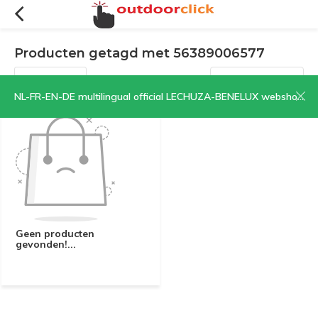
Producten getagd met 56389006577
Filters
Sorteren op:
NL-FR-EN-DE multilingual official LECHUZA-BENELUX webshop | CLICK HERE NOW!
Geen producten
gevonden!...