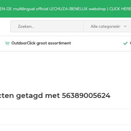
EN-DE multilingual official LECHUZA-BENELUX webshop | CLICK HE
Alle categorieën
OutdoorClick groot assortiment
cten getagd met 56389005624