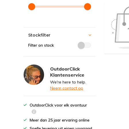
Stockfilter
Filter on stock
OutdoorClick
Klantenservice
We're here to help.
Neem contact op
OutdoorClick voor elk avontuur
Meer dan 25 jaar ervaring online
Snelle levering uit eigen voorraad