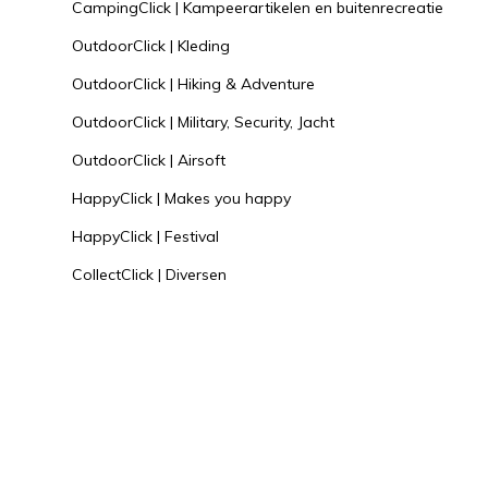
CampingClick | Kampeerartikelen en buitenrecreatie
OutdoorClick | Kleding
OutdoorClick | Hiking & Adventure
OutdoorClick | Military, Security, Jacht
OutdoorClick | Airsoft
HappyClick | Makes you happy
HappyClick | Festival
CollectClick | Diversen