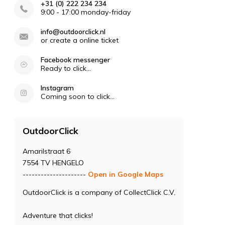
+31 (0) 222 234 234
9:00 - 17:00 monday-friday
info@outdoorclick.nl
or create a online ticket
Facebook messenger
Ready to click...
Instagram
Coming soon to click...
OutdoorClick
Amarilstraat 6
7554 TV HENGELO
---------------------
Open in Google Maps
OutdoorClick is a company of CollectClick C.V.
Adventure that clicks!