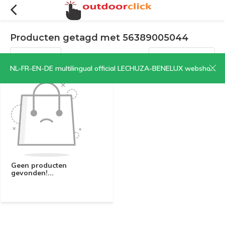
Producten getagd met 56389005044
Filters
Sorteren op:
NL-FR-EN-DE multilingual official LECHUZA-BENELUX webshop | CLICK HERE NOW!
Geen producten
gevonden!...