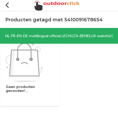
Producten getagd met 5410091678654
Filters
Sorteren op:
NL-FR-EN-DE multilingual official LECHUZA-BENELUX webshop | CLICK HERE NOW!
Geen producten
gevonden!...